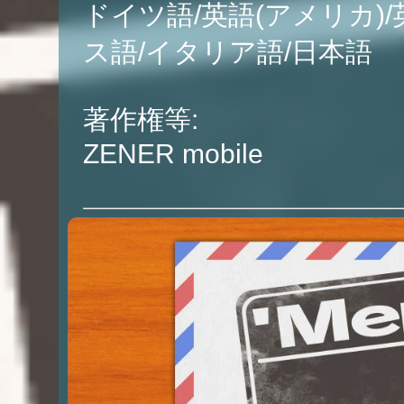
ドイツ語/英語(アメリカ)/
ス語/イタリア語/日本語
著作権等:
ZENER mobile