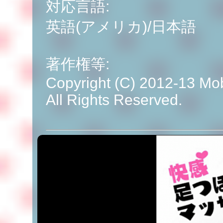
対応言語:
英語(アメリカ)/日本語
著作権等:
Copyright (C) 2012-13 Mob
All Rights Reserved.