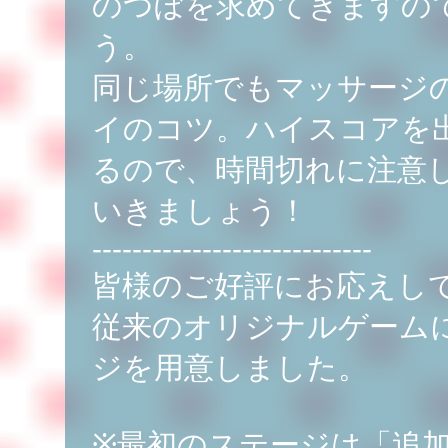
のつぼを求めてきますの
う。
同じ場所でもマッサージ
イのコツ。ハイスコアを
るので、時間切れに注意
いきましょう！
----------------------------
皆様のご好評にお応えし
従来のオリジナルゲーム
ジを用意しました。
※最初のステージは「追