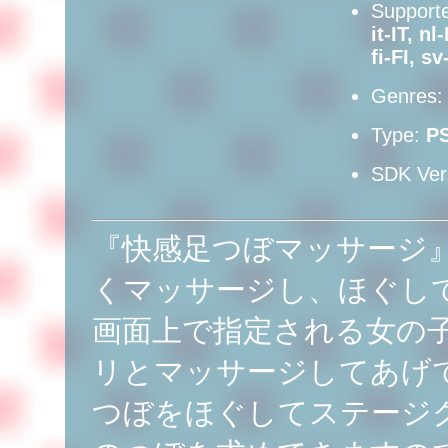
Supporte
it-IT, n
fi-FI, s
Genres
Type:
P
SDK Ver
『快感足つぼマッサージ
くマッサージし、ほぐし
画面上で指定される女の
リとマッサージしてあげ
つぼをほぐしてステージ