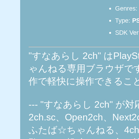
Genres
Type:
P
SDK Ver
"すなあらし 2ch" はPlay
ゃんねる専用ブラウザで
作で軽快に操作できるこ
--- "すなあらし 2ch" 
2ch.sc、Open2ch、N
ふたば☆ちゃんねる、4ch