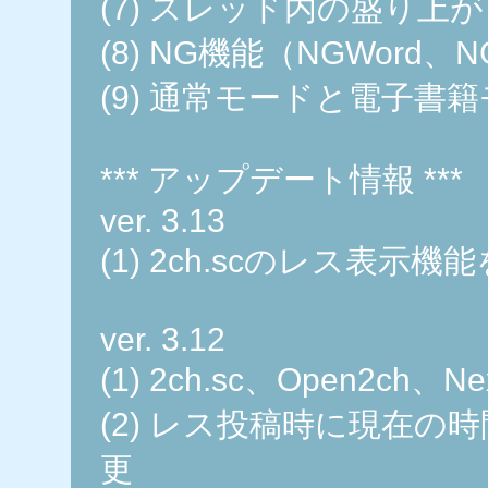
(7) スレッド内の盛り上
(8) NG機能（NGWord、
(9) 通常モードと電子書
*** アップデート情報 ***
ver. 3.13
(1) 2ch.scのレス表示機
ver. 3.12
(1) 2ch.sc、Open2ch
(2) レス投稿時に現在
更