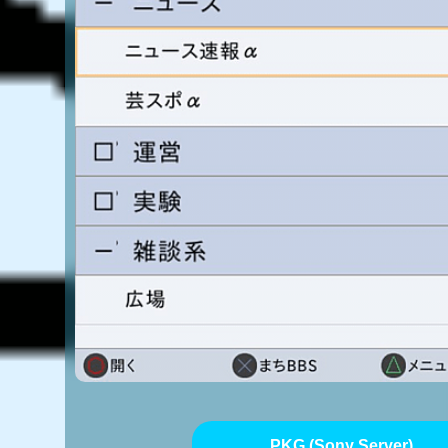
PKG (Sony Server)