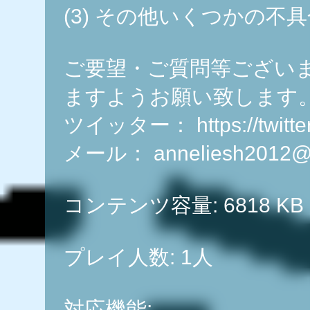
(3) その他いくつかの不
ご要望・ご質問等ござい
ますようお願い致します
ツイッター： https://twitter
メール： anneliesh2012@g
コンテンツ容量: 6818 KB
プレイ人数: 1人
対応機能: