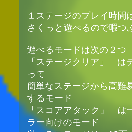
１ステージのプレイ時間
さくっと遊べるので暇つ
遊べるモードは次の２つ
「ステージクリア」 は
って
簡単なステージから高難易
するモード
「スコアアタック」 は
ラー向けのモード