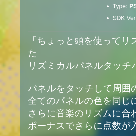
Type:
P
SDK Ver
「ちょっと頭を使ってリ
た
リズミカルパネルタッチ
パネルをタッチして周囲
全てのパネルの色を同じ
さらに音楽のリズムに合
ボーナスでさらに点数が