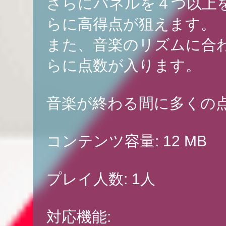
さらにパネルを４つ以上
らに高得点が狙えます。
また、音楽のリズムに合
らに点数が入ります。
音楽が終わる間に多くの
コンテンツ容量: 12 MB
プレイ人数: 1人
対応機能: