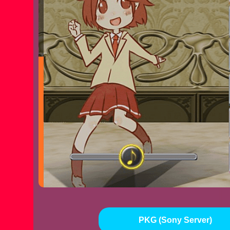
PKG (Sony Server)