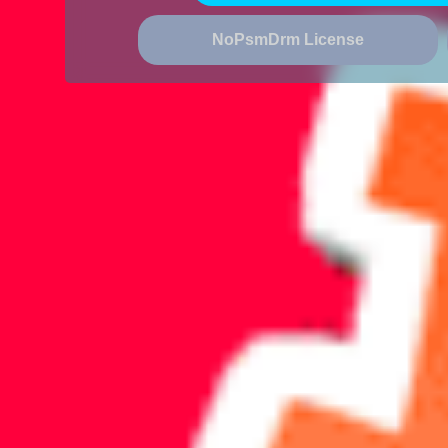
NoPsmDrm License