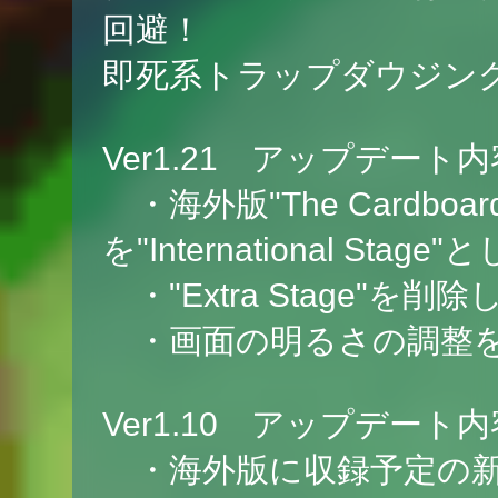
回避！
即死系トラップダウジン
Ver1.21 アップデート内
・海外版"The Cardbo
を"International St
・"Extra Stage"を削
・画面の明るさの調整を
Ver1.10 アップデート内
・海外版に収録予定の新ギミッ