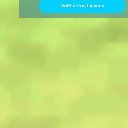
NoPsmDrm License