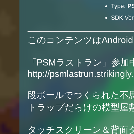
Type:
PS
SDK Ver
このコンテンツはAndro
「PSMラストラン」参加
http://psmlastrun.striki
段ボールでつくられた不
トラップだらけの模型屋
タッチスクリーン＆背面