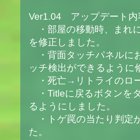
Ver1.04 アップデート内
・部屋の移動時、まれに
を修正しました。
・背面タッチパネルにお
ッチ検出ができるように
・死亡→リトライのロー
・Titleに戻るボタン
るようにしました。
・トゲ罠の当たり判定が
た。