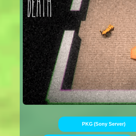
PKG (Sony Server)