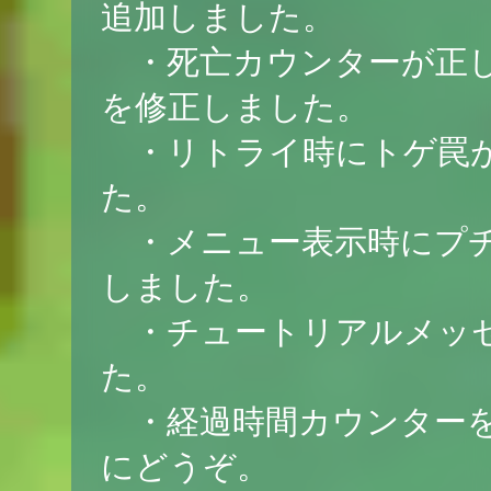
追加しました。
・死亡カウンターが正し
を修正しました。
・リトライ時にトゲ罠が
た。
・メニュー表示時にプチ
しました。
・チュートリアルメッセ
た。
・経過時間カウンターを
にどうぞ。