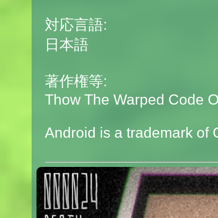
対応言語:
日本語
著作権等:
Thow The Warped Code O
Android is a trademark of 