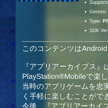
Supporte
Genres
Type:
P
SDK Ver
このコンテンツはAndro
『アプリアーカイブス』
PlayStation®Mobi
当時のアプリゲームを忠
く手軽に楽しむことがで
今後、『アプリアーカイ