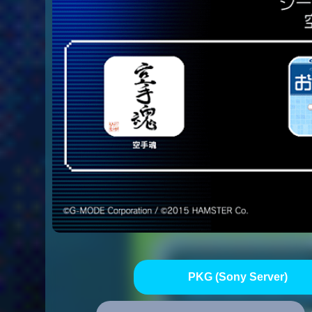
PKG (Sony Server)