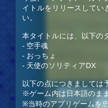
イトルをリリースしてい
い。
本タイトルには、以下の
- 空手魂
- おっちょ
- 天使のソリティアDX
以下の点につきましては
※ゲーム内は日本語のま
※当時のアプリゲームを