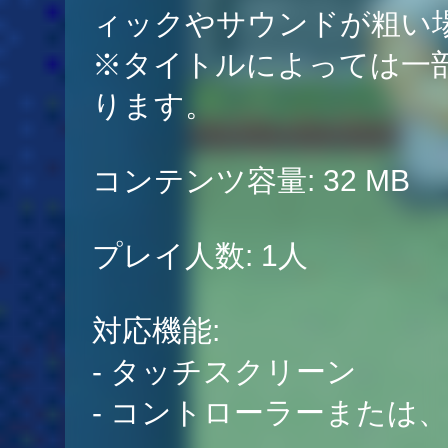
ィックやサウンドが粗い
※タイトルによっては一
ります。
コンテンツ容量: 32 MB
プレイ人数: 1人
対応機能:
- タッチスクリーン
- コントローラーまたは