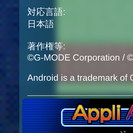
対応言語:
日本語
著作権等:
©G-MODE Corporation /
Android is a trademark of 