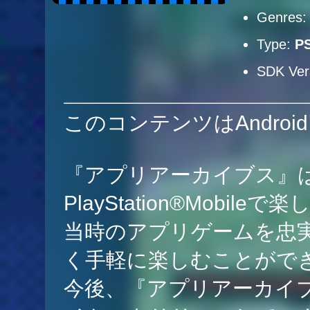
Genres
Type:
P
SDK Ver
このコンテンツはAndro
『アプリアーカイブス』
PlayStation®Mobi
当時のアプリゲームを忠
く手軽に楽しむことがで
今後、『アプリアーカイ