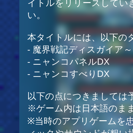
イトルをリリースしてい
い。
本タイトルには、以下の
- 魔界戦記ディスガイア
- ニャンコパネルDX
- ニャンコすべりDX
以下の点につきましては
※ゲーム内は日本語のま
※当時のアプリゲームを