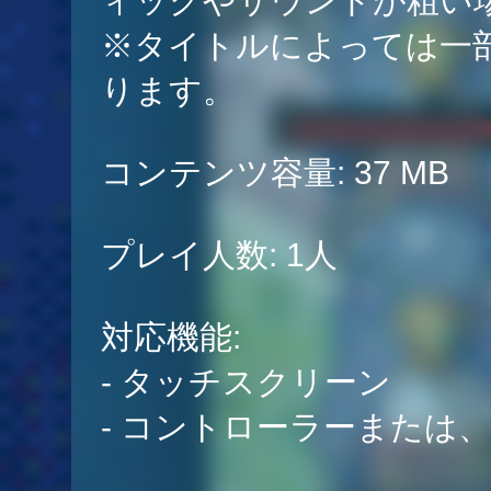
ィックやサウンドが粗い
※タイトルによっては一
ります。
コンテンツ容量: 37 MB
プレイ人数: 1人
対応機能:
- タッチスクリーン
- コントローラーまたは